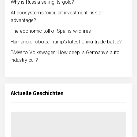
Why is Russia selling its gold?
AI ecosystem's 'circular' investment: risk or
advantage?
The economic toll of Spain's wildfires
Humanoid robots: Trump's latest China trade battle?
BMW to Volkswagen: How deep is Germany's auto
industry cull?
Aktuelle Geschichten