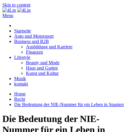
Skip to content
Menu
4Lin
Startseite
Auto und Motorsport
Business und B2B
Ausbildung und Karriere
Finanzen
Lifestyle
Beauty und Mode
Haus und Garten
Kunst und Kultur
Musik
kontakt
Home
Recht
Die Bedeutung der NIE-Nummer für ein Leben in Spanien
Die Bedeutung der NIE-
Nummer für ein Leben in