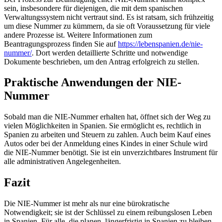
sein, insbesondere für diejenigen, die mit dem spanischen
Verwaltungssystem nicht vertraut sind. Es ist ratsam, sich frühzeitig
um diese Nummer zu kümmern, da sie oft Voraussetzung für viele
andere Prozesse ist. Weitere Informationen zum
Beantragungsprozess finden Sie auf
https://lebenspanien.de/nie-
nummer/
. Dort werden detaillierte Schritte und notwendige
Dokumente beschrieben, um den Antrag erfolgreich zu stellen.
Praktische Anwendungen der NIE-
Nummer
Sobald man die NIE-Nummer erhalten hat, öffnet sich der Weg zu
vielen Möglichkeiten in Spanien. Sie ermöglicht es, rechtlich in
Spanien zu arbeiten und Steuern zu zahlen. Auch beim Kauf eines
Autos oder bei der Anmeldung eines Kindes in einer Schule wird
die NIE-Nummer benötigt. Sie ist ein unverzichtbares Instrument für
alle administrativen Angelegenheiten.
Fazit
Die NIE-Nummer ist mehr als nur eine bürokratische
Notwendigkeit; sie ist der Schlüssel zu einem reibungslosen Leben
in Spanien. Für alle, die planen, längerfristig in Spanien zu bleiben,