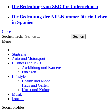
Die Bedeutung von SEO für Unternehmen
Die Bedeutung der NIE-Nummer für ein Leben
in Spanien
Close
Suchen nach:
Menu
Startseite
Auto und Motorsport
Business und B2B
Ausbildung und Karriere
Finanzen
Lifestyle
Beauty und Mode
Haus und Garten
Kunst und Kultur
Musik
kontakt
Social profiles