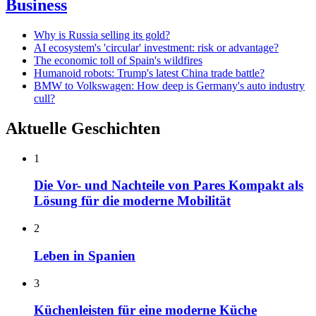
Business
Why is Russia selling its gold?
AI ecosystem's 'circular' investment: risk or advantage?
The economic toll of Spain's wildfires
Humanoid robots: Trump's latest China trade battle?
BMW to Volkswagen: How deep is Germany's auto industry
cull?
Aktuelle Geschichten
1
Die Vor- und Nachteile von Pares Kompakt als
Lösung für die moderne Mobilität
2
Leben in Spanien
3
Küchenleisten für eine moderne Küche