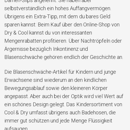
Damen-Slips angelehnt. Sie haben aber
selbstverständlich ein hohes Auffangvermögen.
Übrigens ein Extra-Tipp, mit dem du bares Geld
sparen kannst: Beim Kauf über den Online-Shop von
Dry & Cool kannst du von interessanten
Mengenrabatten profitieren. Über Nachtröpfeln oder
Ärgernisse bezüglich Inkontinenz und
Blasenschwäche gehören endlich der Geschichte an.
Die Blasenschwäche-Artikel für Kindern und junge
Erwachsene sind wiederum an den kindlichen
Bewegungsablauf sowie den kleineren Körper
angepasst. Aber auch bei der Optik wird viel Wert auf
ein schönes Design gelegt. Das Kindersortiment von
Cool & Dry umfasst übrigens auch Badehosen, die
immer gut schützen und jede Menge Flüssigkeit
aufsaugen.