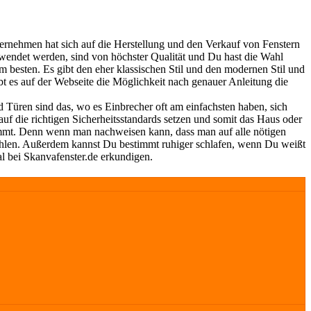
ernehmen hat sich auf die Herstellung und den Verkauf von Fenstern
erwendet werden, sind von höchster Qualität und Du hast die Wahl
 besten. Es gibt den eher klassischen Stil und den modernen Stil und
bt es auf der Webseite die Möglichkeit nach genauer Anleitung die
 Türen sind das, wo es Einbrecher oft am einfachsten haben, sich
uf die richtigen Sicherheitsstandards setzen und somit das Haus oder
kommt. Denn wenn man nachweisen kann, dass man auf alle nötigen
zahlen. Außerdem kannst Du bestimmt ruhiger schlafen, wenn Du weißt
al bei Skanvafenster.de erkundigen.