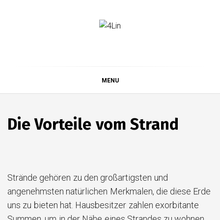
Skip
to
content
4Lin
MENU
Die Vorteile vom Strand
Strände gehören zu den großartigsten und
angenehmsten natürlichen Merkmalen, die diese Erde
uns zu bieten hat. Hausbesitzer zahlen exorbitante
Summen, um in der Nähe eines Strandes zu wohnen,