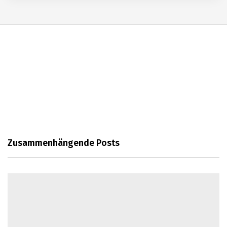
Die Vor- und Nachteile von Pares
Kompakt als Lösung für die
moderne Mobilität
Leben in Spanien
Küchenleisten für eine moderne Küche
Die Bedeutung von SEO für
Zusammenhängende Posts
Unternehmen
Die Bedeutung der NIE-Nummer für ein
Leben in Spanien
Eine neue Küche für ein neues
Lebensgefühl