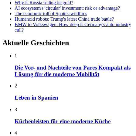
Why is Russia selling its gold?
AI ecosystem's 'circular' investment: risk or advantage?
The economic toll of Spain's wildfires
Humanoid robots: Trump's latest China trade battle?
BMW to Volkswagen: How deep is Germany's auto industry
cull?
Aktuelle Geschichten
1
Die Vor- und Nachteile von Pares Kompakt als
Lösung für die moderne Mobilität
2
Leben in Spanien
3
Küchenleisten für eine moderne Küche
4