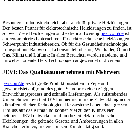
Besonders im Industriebereich, aber auch für private Heizlösungen:
Den besten Partner für elektrotechnische Heizlösungen zu finden, ist
schwer. Viele Heizlösungen sind extrem aufwendig.
jevi.com/de
ist
ein renommiertes Unternehmen für elektrotechnische Heizlösungen,
Schwerpunkt Industriebereich. Ob für die Gesundheitstechnologie,
Transport und Bauwesen, Lebensmittelindustrie, Windräder, Öl und
Gas, Klima und Lüftung: In allen Bereichen werden moderne und
umweltschonende Heiz-Technologien angewendet und verbaut.
JEVI: Das Qualitätsunternehmen mit Mehrwert
jevi.com/de
besitzt große Produktionsstätten in Vejle und
gewährleistet aufgrund des guten Standortes einen zügigen
Entwicklungsprozess und schnelle Lieferungen. Als aufstrebendes
Unternehmen investiert JEVI immer mehr in die Entwicklung neuer
klimafreundlicher Technologien. Heizsysteme haben einen großen
Einfluss auf das Klima und können viel zu den Klimazielen
beitragen. JEVI entwickelt und produziert elektrotechnische
Heizlösungen, die geltende Gesetze und Anforderungen in allen
Branchen erfüllen, in denen unsere Kunden tätig sind.