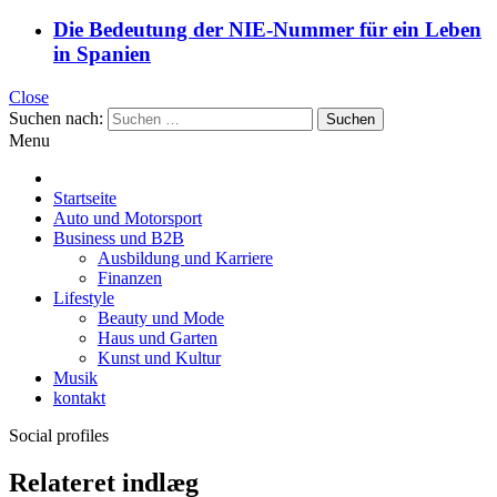
Die Bedeutung der NIE-Nummer für ein Leben
in Spanien
Close
Suchen nach:
Menu
Startseite
Auto und Motorsport
Business und B2B
Ausbildung und Karriere
Finanzen
Lifestyle
Beauty und Mode
Haus und Garten
Kunst und Kultur
Musik
kontakt
Social profiles
Relateret indlæg