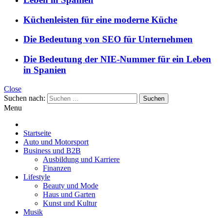
Küchenleisten für eine moderne Küche
Die Bedeutung von SEO für Unternehmen
Die Bedeutung der NIE-Nummer für ein Leben
in Spanien
Close
Suchen nach:
Menu
Startseite
Auto und Motorsport
Business und B2B
Ausbildung und Karriere
Finanzen
Lifestyle
Beauty und Mode
Haus und Garten
Kunst und Kultur
Musik