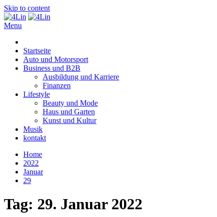
Skip to content
Menu
4Lin
Startseite
Auto und Motorsport
Business und B2B
Ausbildung und Karriere
Finanzen
Lifestyle
Beauty und Mode
Haus und Garten
Kunst und Kultur
Musik
kontakt
Home
2022
Januar
29
Tag:
29. Januar 2022