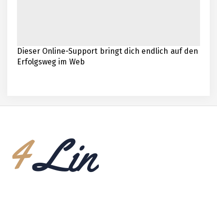
Dieser Online-Support bringt dich endlich auf den
Erfolgsweg im Web
Die Vor- und Nachteile von Pares
Kompakt als Lösung für die
moderne Mobilität
Leben in Spanien
Küchenleisten für eine moderne Küche