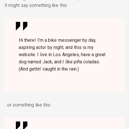
It might say something like this:
Hi there! I’m a bike messenger by day,
aspiring actor by night, and this is my
website. I live in Los Angeles, have a great
dog named Jack, and I like piña coladas.
(And gettin‘ caught in the rain.)
…or something like this: