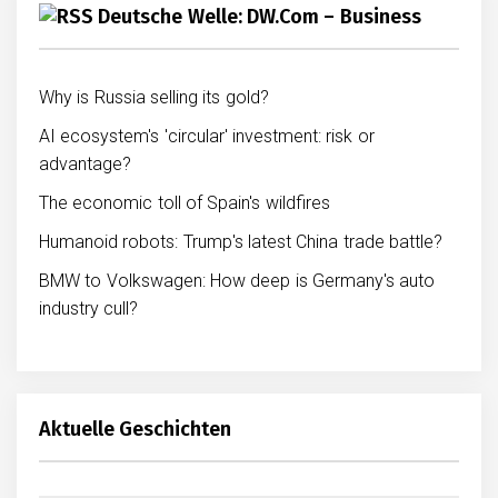
Deutsche Welle: DW.com – Business
Why is Russia selling its gold?
AI ecosystem's 'circular' investment: risk or
advantage?
The economic toll of Spain's wildfires
Humanoid robots: Trump's latest China trade battle?
BMW to Volkswagen: How deep is Germany's auto
industry cull?
Aktuelle Geschichten