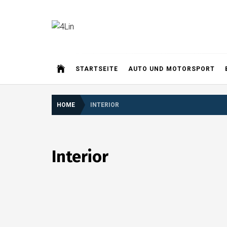
Skip
to
content
4Lin
STARTSEITE
AUTO UND MOTORSPORT
HOME
INTERIOR
Interior