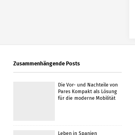
en
 Leben in Spanien
Zusammenhängende Posts
gefühl
Die Vor- und Nachteile von
Pares Kompakt als Lösung
für die moderne Mobilität
nternehmen
Partners für Unternehmen
Leben in Spanien